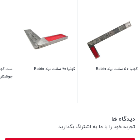
گونیا 50 سانت برند Rabin
گونیا 60 سانت برند Rabin
ست گونی
جوشکاری 
250,000
تومان
280,000
تومان
دیدگاه ها
تجربه خود را با ما به اشتراگ بگذارید