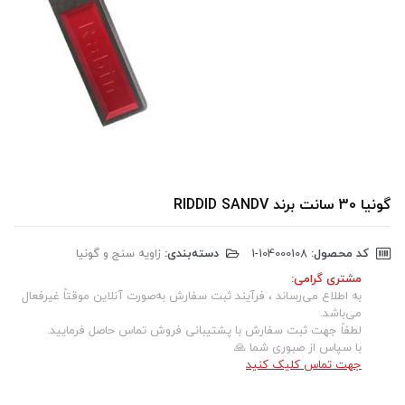
گونیا 30 سانت برند RIDDID SANDV
کد محصول:
‎1-104000108
دسته‌بندی:
زاویه سنج و گونیا
مشتری گرامی:
به اطلاع می‌رساند ، فرآیند ثبت سفارش به‌صورت آنلاین موقتاً غیرفعال
می‌باشد.
لطفاً جهت ثبت سفارش با پشتیبانی فروش تماس حاصل فرمایید.
با سپاس از صبوری شما 🙏
جهت تماس کلیک کنید