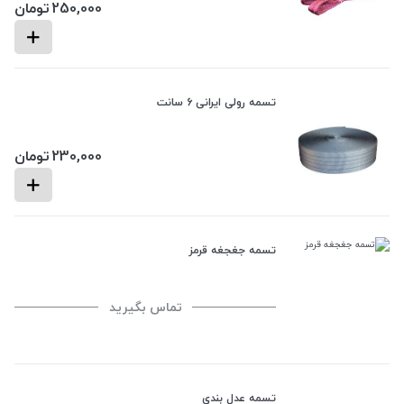
250,000
تومان
تسمه رولی ایرانی 6 سانت
230,000
تومان
تسمه جغجغه قرمز
تماس بگیرید
تسمه عدل بندی