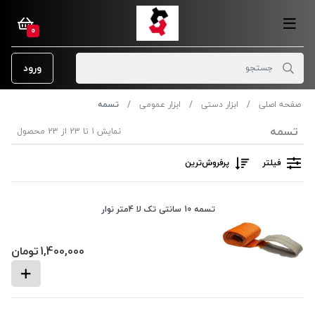
0
ورود
صفحه اصلی
ابزار دستی
ابزار عمومی
تسمه
تسمه
نمایش 1 تا 23 از 23 محصول
فیلتر
پرفروش‌ترین‌
تسمه 10 سانتی تک لا 4متر نوار
1,400,000
تومان