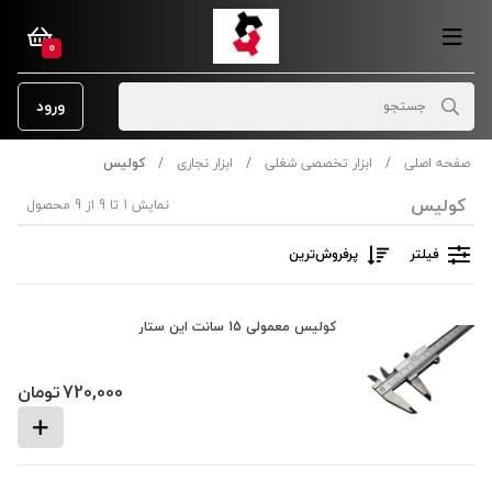
0
ورود
صفحه اصلی
ابزار تخصصی شغلی
ابزار نجاری
کولیس
کولیس
نمایش 1 تا 9 از 9 محصول
فیلتر
پرفروش‌ترین‌
کولیس معمولی 15 سانت این ستار
720,000
تومان