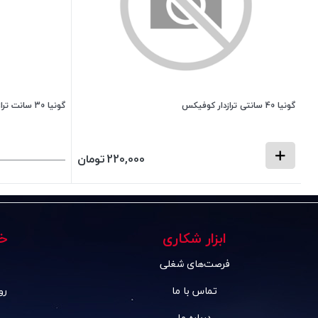
گونیا 40 سانتی ترازدار کوفیکس
گونیا 30 سانت تراز دار برند ONE ACTION
220,000
تومان
ابزار شکاری
خ
فرصت‌های شغلی
تماس با ما
رو
درباره ما