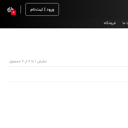
ورود | ثبت‌نام
0
 ما
فروشگاه
نمایش 1 تا 2 از 2 محصول