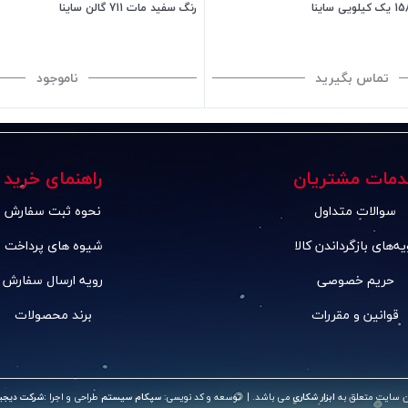
رنگ سفید مات 711 گالن ساینا
تماس بگیرید
ناموجود
دمات مشتریان
راهنمای خرید
سوالات متداول
نحوه ثبت سفارش
یه‌های بازگرداندن کالا
شیوه های پرداخت
حریم خصوصی
رویه ارسال سفارش
قوانین و مقررات
برند محصولات
ن سایت متعلق به
ابزار شکاری
می باشد. | توسعه و کد نویسی:
سپکام سیستم
طراحی و اجرا
:
شرکت دیجیت