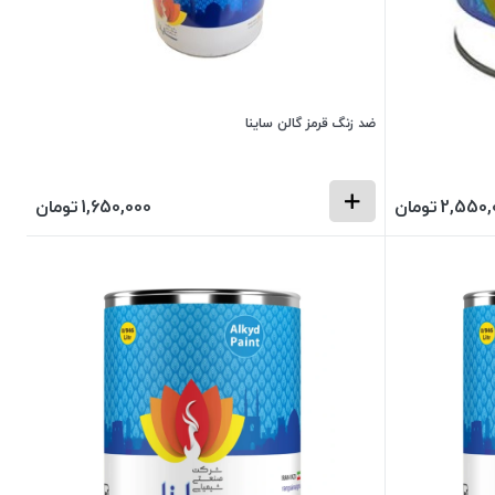
ضد زنگ قرمز گالن ساینا
2,550,
تومان
1,650,000
تومان