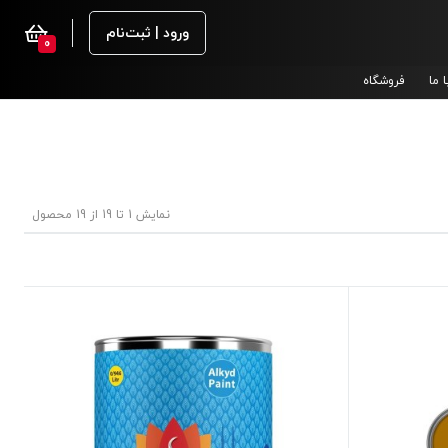
ورود | ثبت‌نام
0
 ما
فروشگاه
نمایش 1 تا 19 از 19 محصول