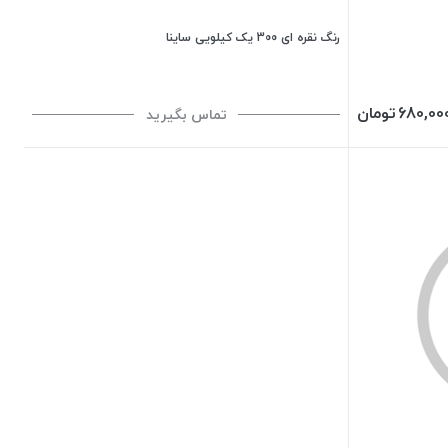
رنگ نقره ای 300 یک کیلویی ساینا
680,00
تومان
تماس بگیرید