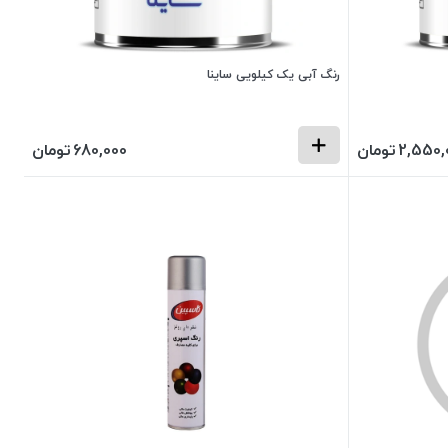
رنگ آبی یک کیلویی ساینا
2,550,
تومان
680,000
تومان