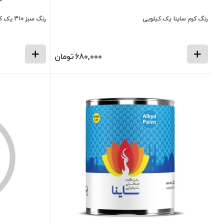
رنگ کرم ساینا یک کیلویی
رنگ سبز 310 یک کیلویی ساینا
680,000
تومان