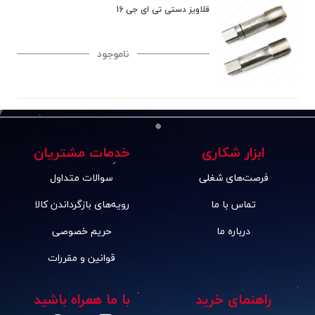
قلاویز دستی تی ای جی 16
ناموجود
ابزار شکاری
خدمات مشتریان
فرصت‌های شغلی
سوالات متداول
تماس با ما
رویه‌های بازگرداندن کالا
درباره ما
حریم خصوصی
قوانین و مقررات
راهنمای خرید
با ما همراه باشید