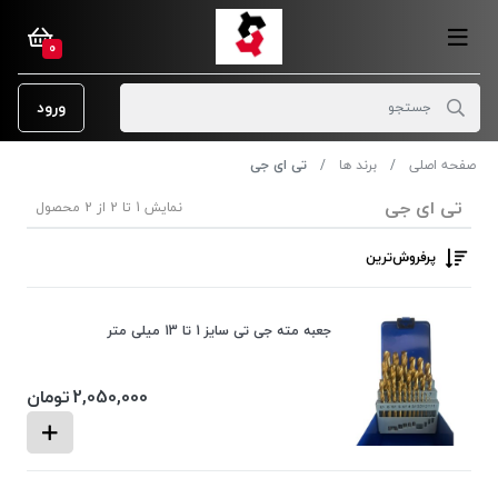
0
ورود
صفحه اصلی
برند ها
تی ای جی
تی ای جی
نمایش 1 تا 2 از 2 محصول
پرفروش‌ترین‌
جعبه مته جی تی سایز 1 تا 13 میلی متر
2,050,000
تومان